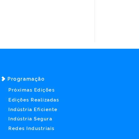
Programação
Próximas Edições
Edições Realizadas
Indústria Eficiente
Indústria Segura
Redes Industriais