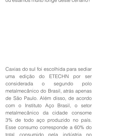
ou estamos muito longe deste cenário?
Caxias do sul foi escolhida para sediar 
uma edição do ETECHN por ser 
considerada o segundo polo 
metalmecânico do Brasil, atrás apenas 
de São Paulo. Além disso, de acordo 
com o Instituto Aço Brasil, o setor 
metalmecânico da cidade consome 
3% de todo aço produzido no país. 
Esse consumo corresponde a 60% do 
total consumido pela indústria no 