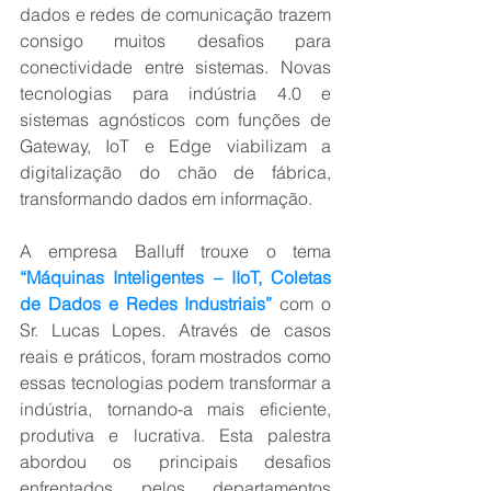
dados e redes de comunicação trazem 
consigo muitos desafios para 
conectividade entre sistemas. Novas 
tecnologias para indústria 4.0 e 
sistemas agnósticos com funções de 
Gateway, IoT e Edge viabilizam a 
digitalização do chão de fábrica, 
transformando dados em informação.
A empresa Balluff trouxe o tema 
“Máquinas Inteligentes – IIoT, Coletas 
de Dados e Redes Industriais”
 com o 
Sr. Lucas Lopes. Através de casos 
reais e práticos, foram mostrados como 
essas tecnologias podem transformar a 
indústria, tornando-a mais eficiente, 
produtiva e lucrativa. Esta palestra 
abordou os principais desafios 
enfrentados pelos departamentos 