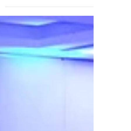
foram abordadas diversas tecnologias para
deixar a INDÚSTRIA EFICIENTE.