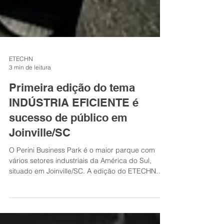
ETECHN
3 min de leitura
Primeira edição do tema
INDÚSTRIA EFICIENTE é
sucesso de público em
Joinville/SC
O Perini Business Park é o maior parque com
vários setores industriais da América do Sul,
situado em Joinville/SC. A edição do ETECHN